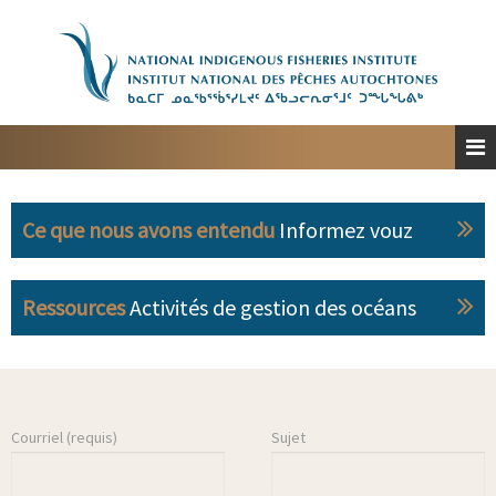
Accueil
À propos
Planification spatiale marine
Engagement
Ce que nous avons entendu
Informez vouz
Ressources
Personnes-ressources
Ressources
Activités de gestion des océans
English
Courriel (requis)
Sujet