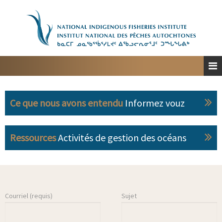
Accueil
À propos
Planification spatiale marine
Engagement
Ce que nous avons entendu
Informez vouz
Ressources
Personnes-ressources
Ressources
Activités de gestion des océans
English
Courriel (requis)
Sujet