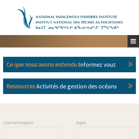
Accueil
À propos
Planification spatiale marine
Engagement
Ce que nous avons entendu
Informez vouz
Ressources
Personnes-ressources
Ressources
Activités de gestion des océans
English
Courriel (requis)
Sujet