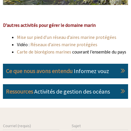
D’autres activités pour gérer le domaine marin
Mise sur pied d’un réseau d’aires marine protégées
Vidéo :
Réseaux d’aires marine protégées
Carte de biorégions marines
couvrant l’ensemble du pays
Ce que nous avons entendu
Informez vouz
Ressources
Activités de gestion des océans
Courriel (requis)
Sujet