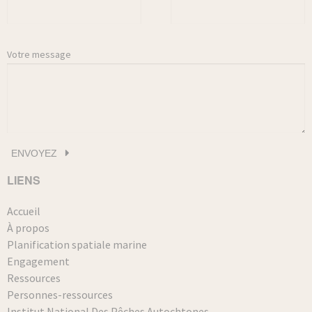
Votre message
LIENS
Accueil
À propos
Planification spatiale marine
Engagement
Ressources
Personnes-ressources
Institut National Des Pêches Autochtones