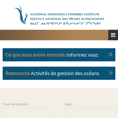
Accueil
À propos
Planification spatiale marine
Engagement
Ce que nous avons entendu
Informez vouz
Ressources
Personnes-ressources
Ressources
Activités de gestion des océans
English
Courriel (requis)
Sujet