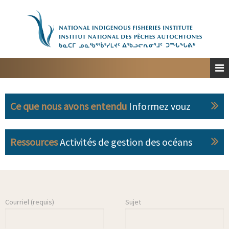
Accueil
À propos
Planification spatiale marine
Engagement
Ce que nous avons entendu
Informez vouz
Ressources
Personnes-ressources
Ressources
Activités de gestion des océans
English
Courriel (requis)
Sujet