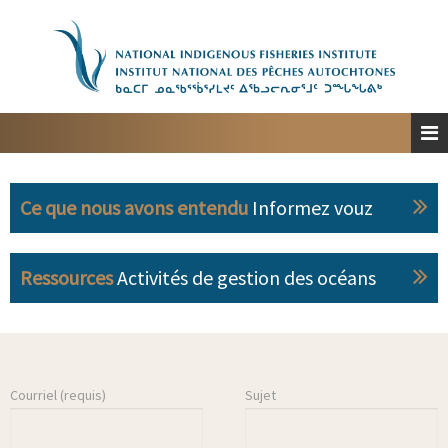
Accueil
À propos
Planification spatiale marine
Engagement
Ce que nous avons entendu
Informez vouz
Ressources
Personnes-ressources
Ressources
Activités de gestion des océans
English
Courriel (requis)
Sujet