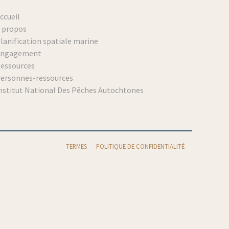
ccueil
 propos
lanification spatiale marine
Engagement
essources
ersonnes-ressources
nstitut National Des Pêches Autochtones
TERMES
POLITIQUE DE CONFIDENTIALITÉ