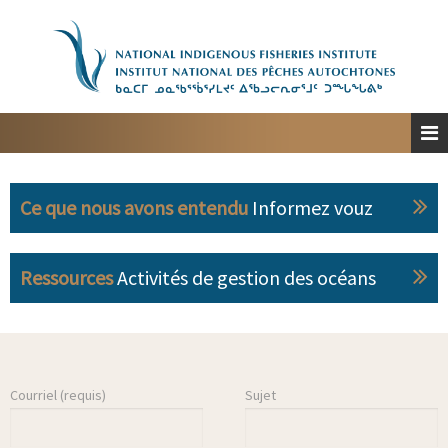
Accueil
À propos
Planification spatiale marine
Engagement
Ce que nous avons entendu
Informez vouz
Ressources
Personnes-ressources
Ressources
Activités de gestion des océans
English
Courriel (requis)
Sujet