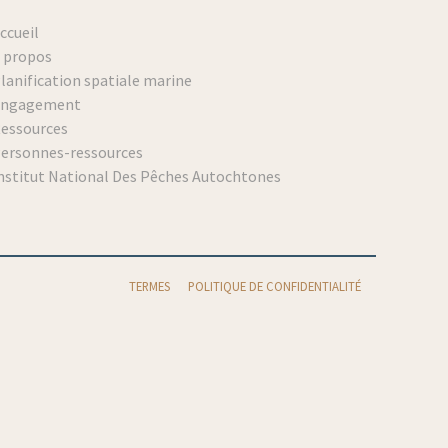
ccueil
 propos
lanification spatiale marine
Engagement
essources
ersonnes-ressources
nstitut National Des Pêches Autochtones
TERMES
POLITIQUE DE CONFIDENTIALITÉ