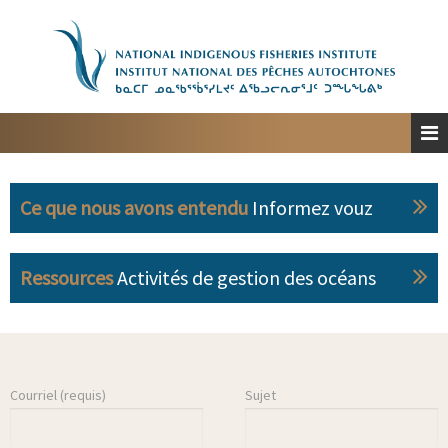
Accueil
À propos
Planification spatiale marine
Engagement
Ce que nous avons entendu
Informez vouz
Ressources
Personnes-ressources
Ressources
Activités de gestion des océans
English
Courriel (requis)
Sujet